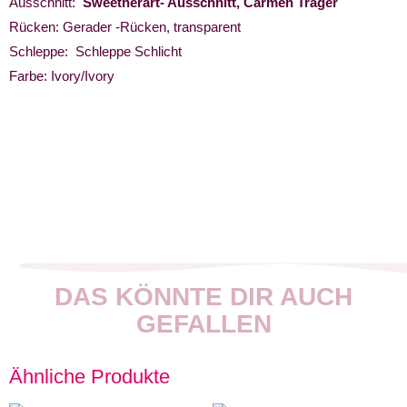
Ausschnitt:
Sweetherart- Ausschnitt, Carmen Träger
Rücken: Gerader -Rücken, transparent
Schleppe: Schleppe Schlicht
Farbe: Ivory/Ivory
DAS KÖNNTE DIR AUCH
GEFALLEN
Ähnliche Produkte