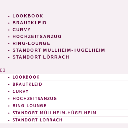
Zum
Inhalt
LOOKBOOK
springen
BRAUTKLEID
CURVY
HOCHZEITSANZUG
RING-LOUNGE
STANDORT MÜLLHEIM-HÜGELHEIM
STANDORT LÖRRACH
LOOKBOOK
BRAUTKLEID
CURVY
HOCHZEITSANZUG
RING-LOUNGE
STANDORT MÜLLHEIM-HÜGELHEIM
STANDORT LÖRRACH