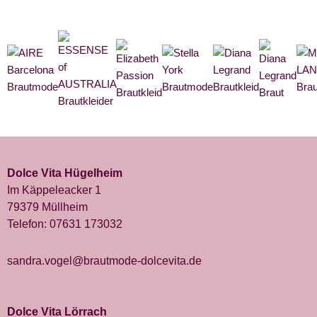
Dolce Vita Hügelheim
Im Käppeleacker 1
79379 Müllheim
Telefon:
07631 173032
sandra.vogel@brautmode-dolcevita.de
Dolce Vita Lörrach