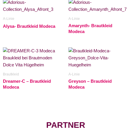
A-Linie
A-Linie
Amarynth- Brautkleid
Alysa- Brautkleid Modeca
Modeca
Brautkleid
A-Linie
Dreamer-C – Brautkleid
Greyson – Brautkleid
Modeca
Modeca
PARTNER