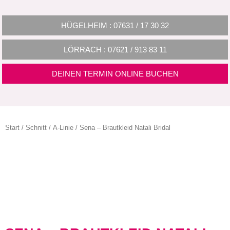
HÜGELHEIM : 07631 / 17 30 32
LÖRRACH : 07621 / 913 83 11
DEINEN TERMIN ONLINE BUCHEN
Start
/
Schnitt
/
A-Linie
/ Sena – Brautkleid Natali Bridal