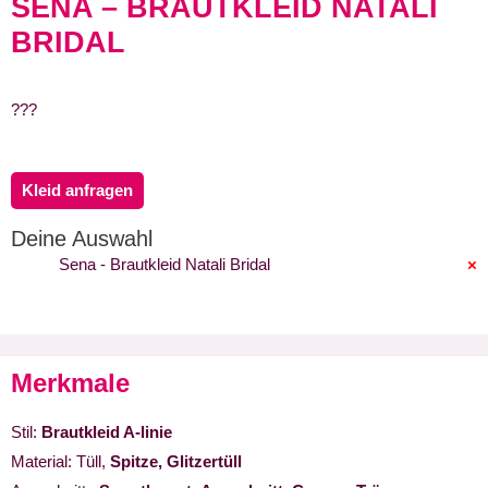
SENA – BRAUTKLEID NATALI
BRIDAL
???
Kleid anfragen
Deine Auswahl
Sena - Brautkleid Natali Bridal
×
Merkmale
Stil:
Brautkleid A-linie
Material: Tüll,
Spitze, Glitzertüll