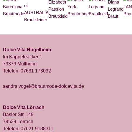
Dolce Vita Hügelheim
Im Käppeleacker 1
79379 Müllheim
Telefon:
07631 173032
sandra.vogel@brautmode-dolcevita.de
Dolce Vita Lörrach
Basler Str. 149
79539 Lörrach
Telefon:
07621 9138311