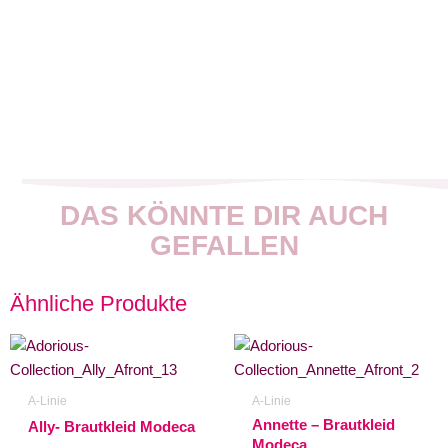
DAS KÖNNTE DIR AUCH
GEFALLEN
Ähnliche Produkte
A-Linie
A-Linie
Annette – Brautkleid
Ally- Brautkleid Modeca
Modeca