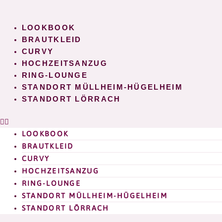
Zum
Inhalt
LOOKBOOK
springen
BRAUTKLEID
CURVY
HOCHZEITSANZUG
RING-LOUNGE
STANDORT MÜLLHEIM-HÜGELHEIM
STANDORT LÖRRACH
LOOKBOOK
BRAUTKLEID
CURVY
HOCHZEITSANZUG
RING-LOUNGE
STANDORT MÜLLHEIM-HÜGELHEIM
STANDORT LÖRRACH