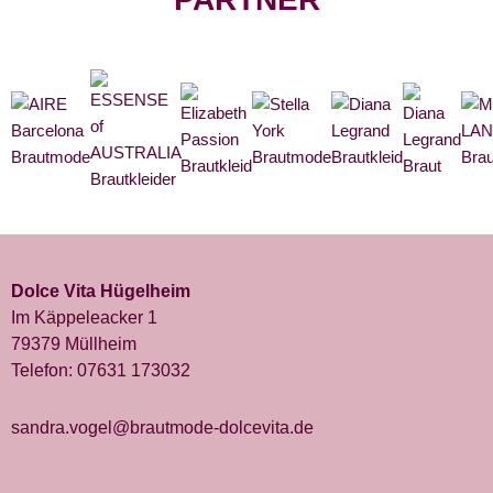
Dolce Vita Hügelheim
Im Käppeleacker 1
79379 Müllheim
Telefon:
07631 173032
sandra.vogel@brautmode-dolcevita.de