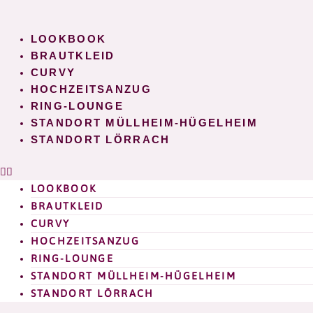
Zum
Inhalt
LOOKBOOK
springen
BRAUTKLEID
CURVY
HOCHZEITSANZUG
RING-LOUNGE
STANDORT MÜLLHEIM-HÜGELHEIM
STANDORT LÖRRACH
LOOKBOOK
BRAUTKLEID
CURVY
HOCHZEITSANZUG
RING-LOUNGE
STANDORT MÜLLHEIM-HÜGELHEIM
STANDORT LÖRRACH