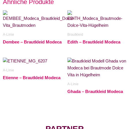
Ähnliche Produkte
A-Linie
Brautkleid
Dembee – Brautkleid Modeca
Edith – Brautkleid Modeca
A-Linie
Etienne – Brautkleid Modeca
A-Linie
Ghada – Brautkleid Modeca
PARTNER