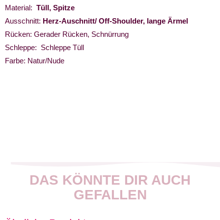
Material:
Tüll, Spitze
Ausschnitt:
Herz-Auschnitt/ Off-Shoulder, lange Ärmel
Rücken: Gerader Rücken, Schnürrung
Schleppe: Schleppe Tüll
Farbe: Natur/Nude
DAS KÖNNTE DIR AUCH
GEFALLEN