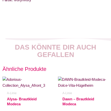
Farbe: Ivory/Ivory
DAS KÖNNTE DIR AUCH
GEFALLEN
Ähnliche Produkte
A-Linie
A-Linie
Alysa- Brautkleid
Dawn – Brautkleid
Modeca
Modeca