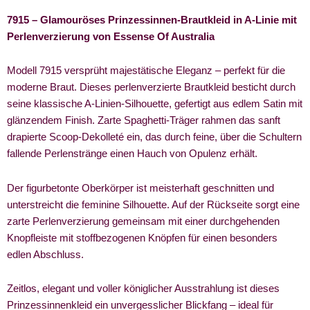
7915 – Glamouröses Prinzessinnen-Brautkleid in A-Linie mit
Perlenverzierung von Essense Of Australia
Modell 7915 versprüht majestätische Eleganz – perfekt für die
moderne Braut. Dieses perlenverzierte Brautkleid besticht durch
seine klassische A-Linien-Silhouette, gefertigt aus edlem Satin mit
glänzendem Finish. Zarte Spaghetti-Träger rahmen das sanft
drapierte Scoop-Dekolleté ein, das durch feine, über die Schultern
fallende Perlenstränge einen Hauch von Opulenz erhält.
Der figurbetonte Oberkörper ist meisterhaft geschnitten und
unterstreicht die feminine Silhouette. Auf der Rückseite sorgt eine
zarte Perlenverzierung gemeinsam mit einer durchgehenden
Knopfleiste mit stoffbezogenen Knöpfen für einen besonders
edlen Abschluss.
Zeitlos, elegant und voller königlicher Ausstrahlung ist dieses
Prinzessinnenkleid ein unvergesslicher Blickfang – ideal für