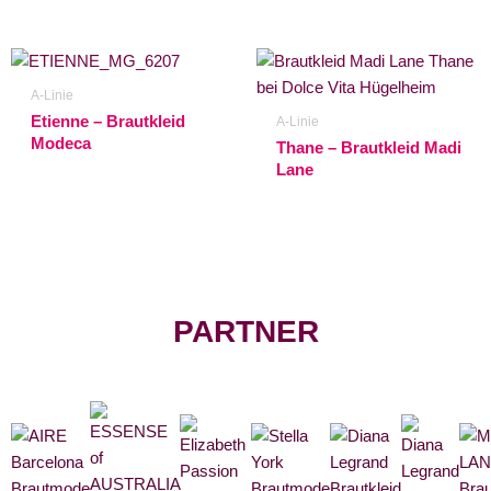
A-Linie
Etienne – Brautkleid
A-Linie
Modeca
Thane – Brautkleid Madi
Lane
PARTNER