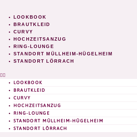
Zum
Inhalt
LOOKBOOK
springen
BRAUTKLEID
CURVY
HOCHZEITSANZUG
RING-LOUNGE
STANDORT MÜLLHEIM-HÜGELHEIM
STANDORT LÖRRACH
LOOKBOOK
BRAUTKLEID
CURVY
HOCHZEITSANZUG
RING-LOUNGE
STANDORT MÜLLHEIM-HÜGELHEIM
STANDORT LÖRRACH