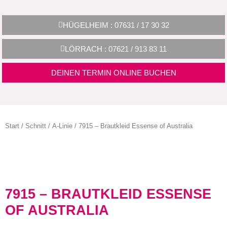
HÜGELHEIM : 07631 / 17 30 32
LÖRRACH : 07621 / 913 83 11
DEINEN TERMIN ONLINE BUCHEN
Start
/
Schnitt
/
A-Linie
/ 7915 – Brautkleid Essense of Australia
7915 – BRAUTKLEID ESSENSE
OF AUSTRALIA