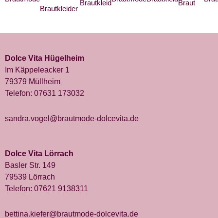
Dolce Vita Hügelheim
Im Käppeleacker 1
79379 Müllheim
Telefon:
07631 173032
sandra.vogel@brautmode-dolcevita.de
Dolce Vita Lörrach
Basler Str. 149
79539 Lörrach
Telefon:
07621 9138311
bettina.kiefer@brautmode-dolcevita.de