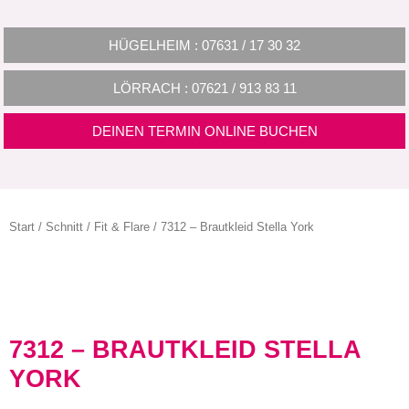
HÜGELHEIM : 07631 / 17 30 32
LÖRRACH : 07621 / 913 83 11
DEINEN TERMIN ONLINE BUCHEN
Start
/
Schnitt
/
Fit & Flare
/ 7312 – Brautkleid Stella York
7312 – BRAUTKLEID STELLA
YORK