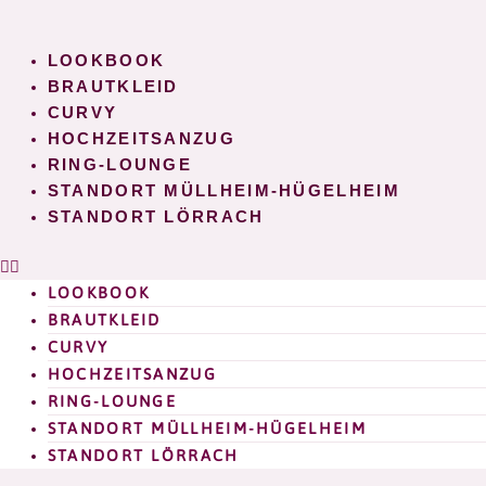
Zum
Inhalt
LOOKBOOK
springen
BRAUTKLEID
CURVY
HOCHZEITSANZUG
RING-LOUNGE
STANDORT MÜLLHEIM-HÜGELHEIM
STANDORT LÖRRACH
LOOKBOOK
BRAUTKLEID
CURVY
HOCHZEITSANZUG
RING-LOUNGE
STANDORT MÜLLHEIM-HÜGELHEIM
STANDORT LÖRRACH