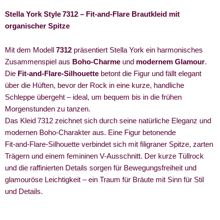
Stella York Style 7312 – Fit‑and‑Flare Brautkleid mit
organischer Spitze
Mit dem Modell
7312
präsentiert Stella York ein harmonisches
Zusammenspiel aus
Boho‑Charme
und
modernem Glamour
.
Die
Fit‑and‑Flare-Silhouette
betont die Figur und fällt elegant
über die Hüften, bevor der Rock in eine kurze, handliche
Schleppe übergeht – ideal, um bequem bis in die frühen
Morgenstunden zu tanzen.
Das Kleid 7312 zeichnet sich durch seine natürliche Eleganz und
modernen Boho-Charakter aus. Eine Figur betonende
Fit‑and‑Flare-Silhouette verbindet sich mit filigraner Spitze, zarten
Trägern und einem femininen V-Ausschnitt. Der kurze Tüllrock
und die raffinierten Details sorgen für Bewegungsfreiheit und
glamouröse Leichtigkeit – ein Traum für Bräute mit Sinn für Stil
und Details.