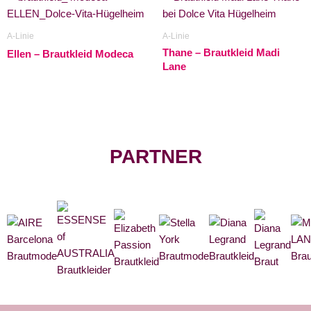
A-Linie
A-Linie
Thane – Brautkleid Madi
Ellen – Brautkleid Modeca
Lane
PARTNER