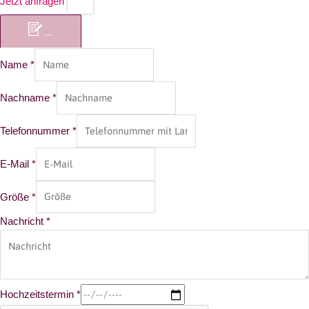
Jetzt anfragen
...
Name
*
Nachname
*
Telefonnummer
*
E-Mail
*
Größe
*
Nachricht
*
Hochzeitstermin
*