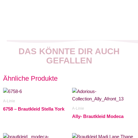
DAS KÖNNTE DIR AUCH
GEFALLEN
Ähnliche Produkte
A-Linie
A-Linie
6758 – Brautkleid Stella York
Ally- Brautkleid Modeca