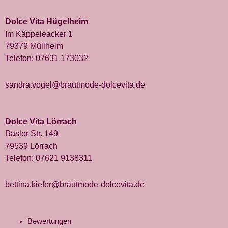
Dolce Vita Hügelheim
Im Käppeleacker 1
79379 Müllheim
Telefon:
07631 173032
sandra.vogel@brautmode-dolcevita.de
Dolce Vita Lörrach
Basler Str. 149
79539 Lörrach
Telefon:
07621 9138311
bettina.kiefer@brautmode-dolcevita.de
Bewertungen