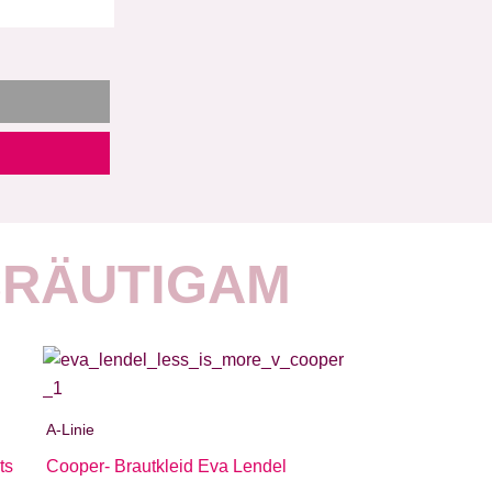
BRÄUTIGAM
A-Linie
ts
Cooper- Brautkleid Eva Lendel