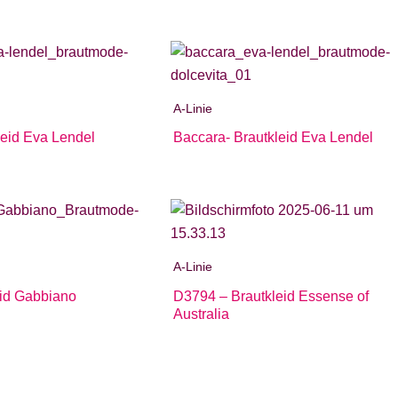
A-Linie
leid Eva Lendel
Baccara- Brautkleid Eva Lendel
A-Linie
eid Gabbiano
D3794 – Brautkleid Essense of
Australia