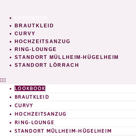
Zum
Inhalt
LOOKBOOK
springen
BRAUTKLEID
CURVY
HOCHZEITSANZUG
RING-LOUNGE
STANDORT MÜLLHEIM-HÜGELHEIM
STANDORT LÖRRACH
LOOKBOOK
BRAUTKLEID
CURVY
HOCHZEITSANZUG
RING-LOUNGE
STANDORT MÜLLHEIM-HÜGELHEIM