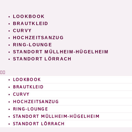
Zum
Inhalt
LOOKBOOK
springen
BRAUTKLEID
CURVY
HOCHZEITSANZUG
RING-LOUNGE
STANDORT MÜLLHEIM-HÜGELHEIM
STANDORT LÖRRACH
LOOKBOOK
BRAUTKLEID
CURVY
HOCHZEITSANZUG
RING-LOUNGE
STANDORT MÜLLHEIM-HÜGELHEIM
STANDORT LÖRRACH