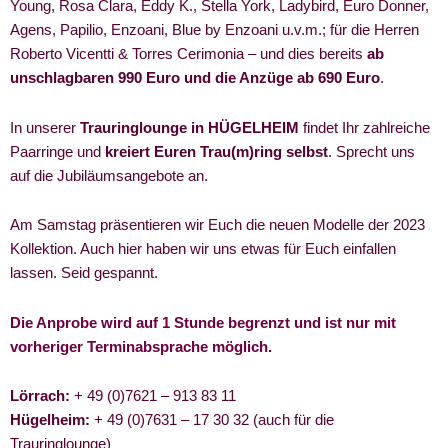
Young, Rosa Clara, Eddy K., Stella York, Ladybird, Euro Donner,
Agens, Papilio, Enzoani, Blue by Enzoani u.v.m.; für die Herren
Roberto Vicentti & Torres Cerimonia – und dies bereits
ab
unschlagbaren 990 Euro und die Anzüge ab 690 Euro
.
In unserer
Trauringlounge in HÜGELHEIM
findet Ihr zahlreiche
Paarringe und
kreiert Euren Trau(m)ring selbst
. Sprecht uns
auf die Jubiläumsangebote an.
Am Samstag präsentieren wir Euch die neuen Modelle der 2023
Kollektion. Auch hier haben wir uns etwas für Euch einfallen
lassen. Seid gespannt.
Die Anprobe wird auf 1 Stunde begrenzt und ist nur mit
vorheriger Terminabsprache möglich.
Lörrach:
+ 49 (0)7621 – 913 83 11
Hügelheim:
+ 49 (0)7631 – 17 30 32 (auch für die
Trauringlounge)