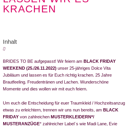
KRACHEN
Inhalt
BRIDES TO BE aufgepasst! Wir feiern am
BLACK FRIDAY
WEEKEND (25./26.11.2022)
unser 25-jähriges Dolce Vita
Jubiläum und lassen es für Euch richtig krachen. 25 Jahre
Brautfeeling. Freudentränen und Lachen. Wunderschöne
Momente und dies wollen wir mit euch feiern.
Um euch die Entscheidung für euer Traumkleid / Hochzeitsanzug
etwas zu erleichtern, trennen wir uns nun bereits, am
BLACK
FRIDAY
von zahlreichen
MUSTERKLEIDERN*/
MUSTERANZÜGE
* zahlreicher Label´s wie Madi Lane, Evie