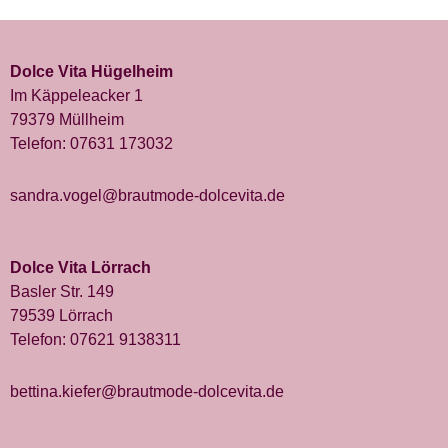
Dolce Vita Hügelheim
Im Käppeleacker 1
79379 Müllheim
Telefon:
07631 173032
sandra.vogel@brautmode-dolcevita.de
Dolce Vita Lörrach
Basler Str. 149
79539 Lörrach
Telefon:
07621 9138311
bettina.kiefer@brautmode-dolcevita.de