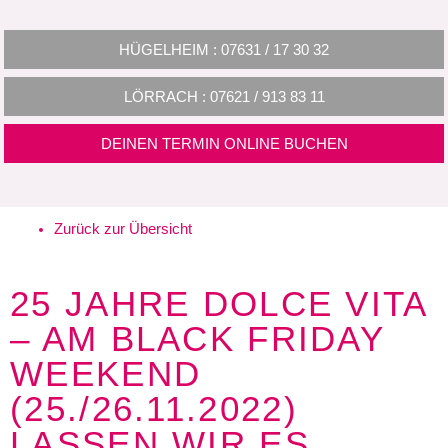
HÜGELHEIM : 07631 / 17 30 32
LÖRRACH : 07621 / 913 83 11
DEINEN TERMIN ONLINE BUCHEN
Zurück zur Übersicht
25 JAHRE DOLCE VITA
– AM BLACK FRIDAY
WEEKEND
(25./26.11.2022)
LASSEN WIR ES